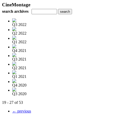
CineMontage
search archives
Q3 2022
Q2 2022
Q1 2022
Q4 2021
Q3 2021
Q2 2021
Q1 2021
Q4 2020
Q3 2020
19 - 27 of 53
← previous