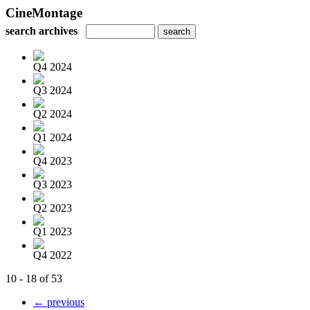
CineMontage
search archives
Q4 2024
Q3 2024
Q2 2024
Q1 2024
Q4 2023
Q3 2023
Q2 2023
Q1 2023
Q4 2022
10 - 18 of 53
← previous