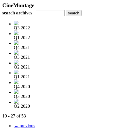
CineMontage
search archives
Q3 2022
Q1 2022
Q4 2021
Q3 2021
Q2 2021
Q1 2021
Q4 2020
Q3 2020
Q2 2020
19 - 27 of 53
← previous