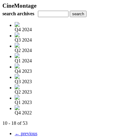
CineMontage
search archives
Q4 2024
Q3 2024
Q2 2024
Q1 2024
Q4 2023
Q3 2023
Q2 2023
Q1 2023
Q4 2022
10 - 18 of 53
← previous