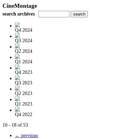
CineMontage
search archives
Q4 2024
Q3 2024
Q2 2024
Q1 2024
Q4 2023
Q3 2023
Q2 2023
Q1 2023
Q4 2022
10 - 18 of 53
← previous