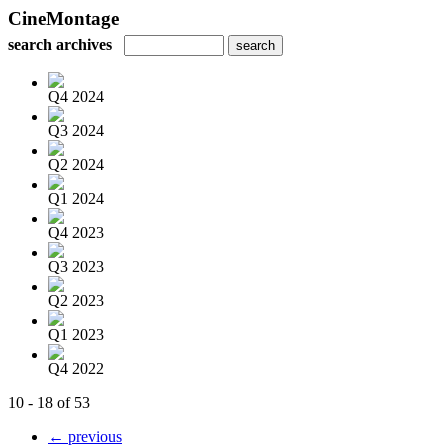
CineMontage
search archives
Q4 2024
Q3 2024
Q2 2024
Q1 2024
Q4 2023
Q3 2023
Q2 2023
Q1 2023
Q4 2022
10 - 18 of 53
← previous